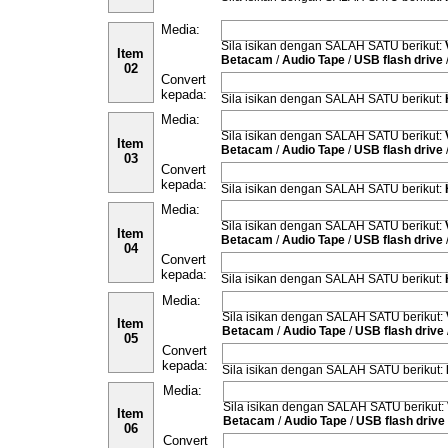
Media:
Sila isikan dengan SALAH SATU berikut:
Item
Betacam
/
Audio Tape
/
USB flash drive
02
Convert
kepada:
Sila isikan dengan SALAH SATU berikut:
Media:
Sila isikan dengan SALAH SATU berikut:
Item
Betacam
/
Audio Tape
/
USB flash drive
03
Convert
kepada:
Sila isikan dengan SALAH SATU berikut:
Media:
Sila isikan dengan SALAH SATU berikut:
Item
Betacam
/
Audio Tape
/
USB flash drive
04
Convert
kepada:
Sila isikan dengan SALAH SATU berikut:
Media:
Sila isikan dengan SALAH SATU berikut:
Item
Betacam
/
Audio Tape
/
USB flash drive
05
Convert
kepada:
Sila isikan dengan SALAH SATU berikut:
Media:
Sila isikan dengan SALAH SATU berikut:
Item
Betacam
/
Audio Tape
/
USB flash drive
06
Convert