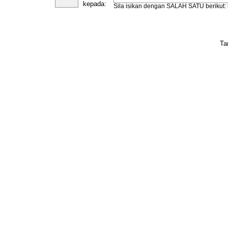
kepada:
Sila isikan dengan SALAH SATU berikut:
Ta